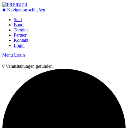
Navigation schließen
Start
Band
Termine
Partner
Kontakt
Login
Menü
Login
0 Veranstaltungen gefunden.