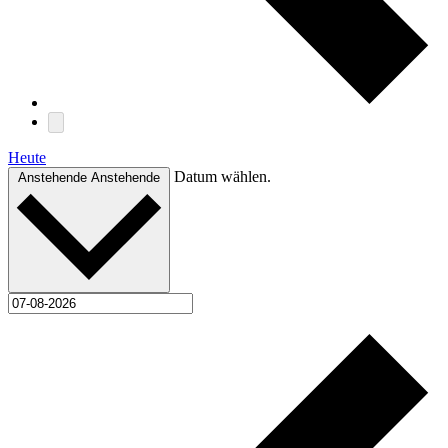
Heute
Datum wählen.
Anstehende
Anstehende