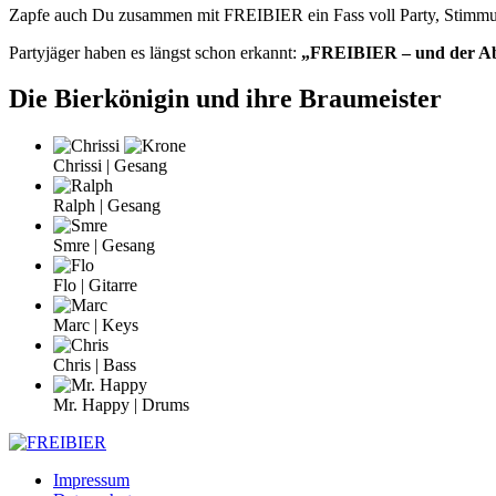
Zapfe auch Du zusammen mit FREIBIER ein Fass voll Party, Stimmun
Partyjäger haben es längst schon erkannt:
„FREIBIER – und der Aben
Die Bierkönigin und ihre Braumeister
Chrissi | Gesang
Ralph | Gesang
Smre | Gesang
Flo | Gitarre
Marc | Keys
Chris | Bass
Mr. Happy | Drums
Impressum