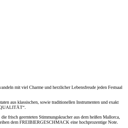
wandeln mit viel Charme und herzlicher Lebensfreude jeden Festsaal
ten aus klassischen, sowie traditionellen Instrumenten und exakt
TY-QUALITÄT“.
, die frisch geernteten Stimmungskracher aus dem heißen Mallorca,
r verleihen dem FREIBIERGESCHMACK eine hochprozentige Note.