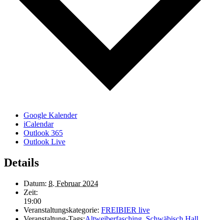
Google Kalender
iCalendar
Outlook 365
Outlook Live
Details
Datum:
8. Februar 2024
Zeit:
19:00
Veranstaltungskategorie:
FREIBIER live
Veranstaltung-Tags:
Altweiberfasching
,
Schwäbisch Hall
,