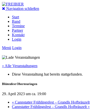
Navigation schließen
Start
Band
Termine
Partner
Kontakt
Login
Menü
Login
« Alle Veranstaltungen
Diese Veranstaltung hat bereits stattgefunden.
Blütenfest Oberteuringen
29. April 2023 um ca. 19:00
«
Cannstatter Frühlingsfest – Grandls Hofbräuzelt
Cannstatter Frühlingsfest – Grandls Hofbräuzelt
»