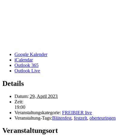
Google Kalender
iCalendar
Outlook 365
Outlook Live
Details
Datum:
29. April 2023
Zeit:
19:00
Veranstaltungskategorie:
FREIBIER live
Veranstaltung-Tags:
Blütenfest
,
festzelt
,
oberteuringen
Veranstaltungsort