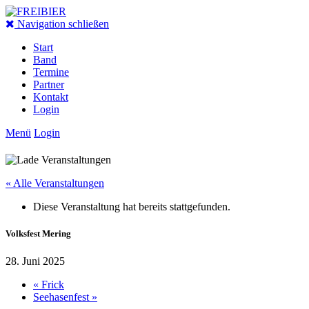
Navigation schließen
Start
Band
Termine
Partner
Kontakt
Login
Menü
Login
« Alle Veranstaltungen
Diese Veranstaltung hat bereits stattgefunden.
Volksfest Mering
28. Juni 2025
«
Frick
Seehasenfest
»