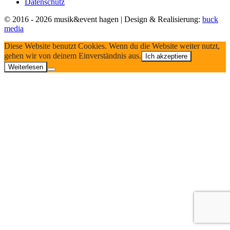
Datenschutz
© 2016 - 2026 musik&event hagen | Design & Realisierung:
buck
media
Diese Website benutzt Cookies. Wenn du die Website weiter nutzt,
gehen wir von deinem Einverständnis aus.
Ich akzeptiere
Weiterlesen