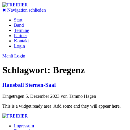
Navigation schließen
Start
Band
Termine
Partner
Kontakt
Login
Menü
Login
Schlagwort:
Bregenz
Hausball Sternen-Saal
Eingetragen
5. Dezember 2023
von
Tammo Hagen
This is a widget ready area. Add some and they will appear here.
Impressum