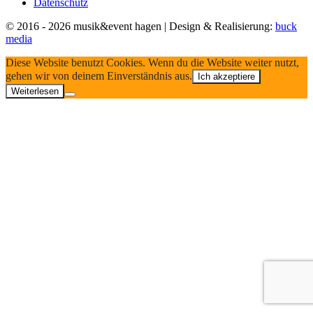
Datenschutz
© 2016 - 2026 musik&event hagen | Design & Realisierung:
buck
media
Diese Website benutzt Cookies. Wenn du die Website weiter nutzt,
gehen wir von deinem Einverständnis aus.
Ich akzeptiere
Weiterlesen