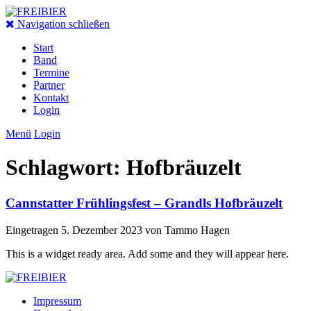
Navigation schließen
Start
Band
Termine
Partner
Kontakt
Login
Menü
Login
Schlagwort:
Hofbräuzelt
Cannstatter Frühlingsfest – Grandls Hofbräuzelt
Eingetragen
5. Dezember 2023
von
Tammo Hagen
This is a widget ready area. Add some and they will appear here.
Impressum